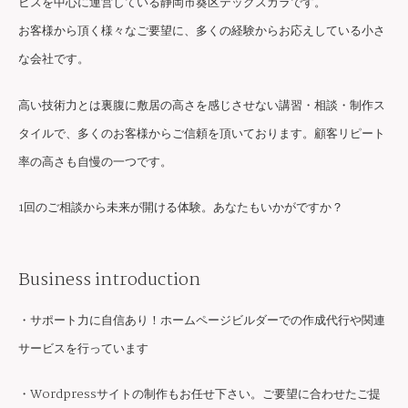
ビスを中心に運営している静岡市葵区テックスカラです。
お客様から頂く様々なご要望に、多くの経験からお応えしている小さ
な会社です。
高い技術力とは裏腹に敷居の高さを感じさせない講習・相談・制作ス
タイルで、多くのお客様からご信頼を頂いております。顧客リピート
率の高さも自慢の一つです。
1回のご相談から未来が開ける体験。あなたもいかがですか？
Business introduction
・サポート力に自信あり！ホームページビルダーでの作成代行や関連
サービスを行っています
・Wordpressサイトの制作もお任せ下さい。ご要望に合わせたご提