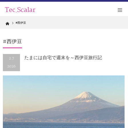
Home
#西伊豆
#西伊豆
たまには自宅で週末を～西伊豆旅行記
2.7
2026