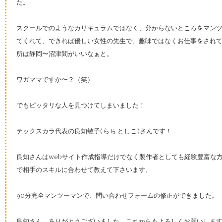
た。
スクールでのようなカリキュラムではなく、分からないところをマン
てくれて、できれば優しい女性の先生で、趣味ではなくお仕事をされ
所は静岡〜沼津間がいいなぁと。
ワガママですか〜？（笑）
でもピッタリな人を見つけてしまいました！
テックスカラ代表の良知敏子(らち としこ)さんです！
良知さんはwebサイト作成指導だけでなく製作者としても経験豊富な
で相手のスキルに合わせて教えて下さいます。
90分完全マンツーマンで、問い合わせフォームの修正ができました。
良知さん、ありがとうございました。これからもよろしくお願いしま