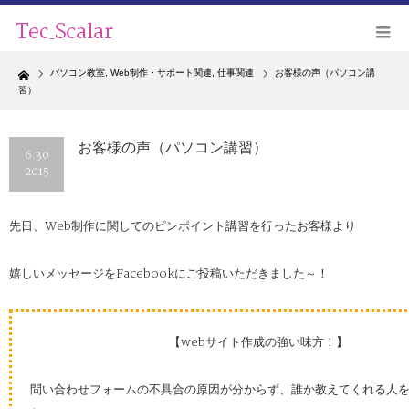
Home
パソコン教室
,
Web制作・サポート関連
,
仕事関連
お客様の声（パソコン講
習）
お客様の声（パソコン講習）
6.30
2015
先日、Web制作に関してのピンポイント講習を行ったお客様より
嬉しいメッセージをFacebookにご投稿いただきました～！
【webサイト作成の強い味方！】
問い合わせフォームの不具合の原因が分からず、誰か教えてくれる人