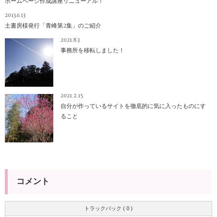
ホームページ作成講座リニューアル！
2013.6.13
土書房様発行「青峰第2集」のご紹介
2021.8.3
事務所を移転しました！
2021.2.15
自分が作っているサイトを徹底的に気に入ったものにす
ること
コメント
トラックバック ( 0 )