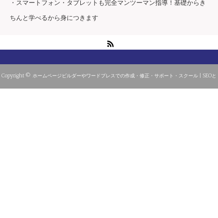
・スマートフォン・タブレットも完全マンツーマン指導！基礎からき
ちんと学べるから身につきます
RSS
Copyright ©
ホームページビルダーやワードプレスでの作成・修正・サポート・スクール | SEOと
アクセス解析 | 静岡県静岡市テックスカラ