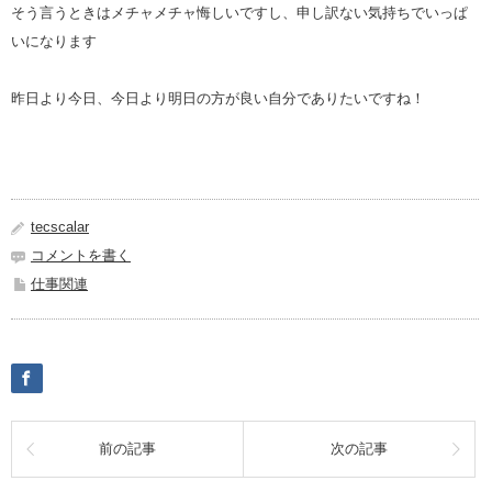
そう言うときはメチャメチャ悔しいですし、申し訳ない気持ちでいっぱ
いになります
昨日より今日、今日より明日の方が良い自分でありたいですね！
tecscalar
コメントを書く
仕事関連
前の記事
次の記事