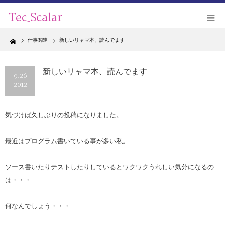
Home
仕事関連
新しいリャマ本、読んでます
新しいリャマ本、読んでます
9.26
2012
気づけば久しぶりの投稿になりました。
最近はプログラム書いている事が多い私。
ソース書いたりテストしたりしているとワクワクうれしい気分になるの
は・・・
何なんでしょう・・・