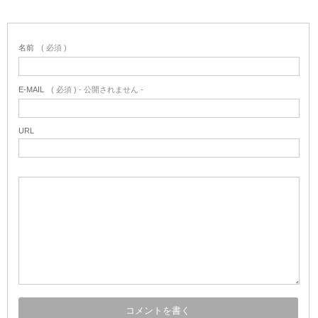
名前
( 必須 )
E-MAIL
( 必須 ) - 公開されません -
URL