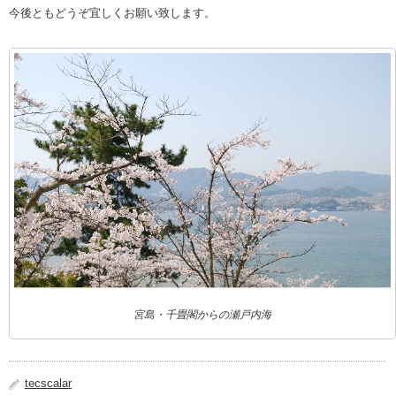
今後ともどうぞ宜しくお願い致します。
宮島・千畳閣からの瀬戸内海
tecscalar