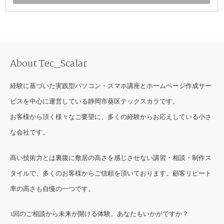
About Tec_Scalar
経験に基づいた実践型パソコン・スマホ講座とホームページ作成サー
ビスを中心に運営している静岡市葵区テックスカラです。
お客様から頂く様々なご要望に、多くの経験からお応えしている小さ
な会社です。
高い技術力とは裏腹に敷居の高さを感じさせない講習・相談・制作ス
タイルで、多くのお客様からご信頼を頂いております。顧客リピート
率の高さも自慢の一つです。
1回のご相談から未来が開ける体験。あなたもいかがですか？