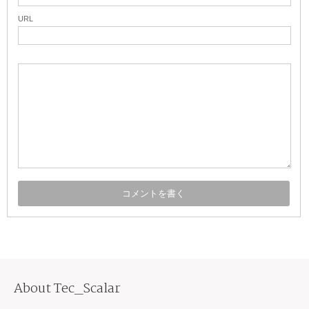
URL
About Tec_Scalar