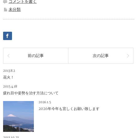
コメントを書く
未分類
前の記事
次の記事
2013.8.2
花火！
2015.4.18
疲れ目や姿勢を治す方法について
2026.1.5
2026年今年も宜しくお願い致します
2013.10.23