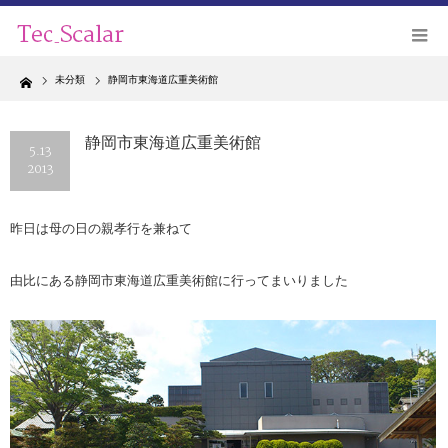
Home
未分類
静岡市東海道広重美術館
静岡市東海道広重美術館
5.13
2013
昨日は母の日の親孝行を兼ねて
由比にある静岡市東海道広重美術館に行ってまいりました