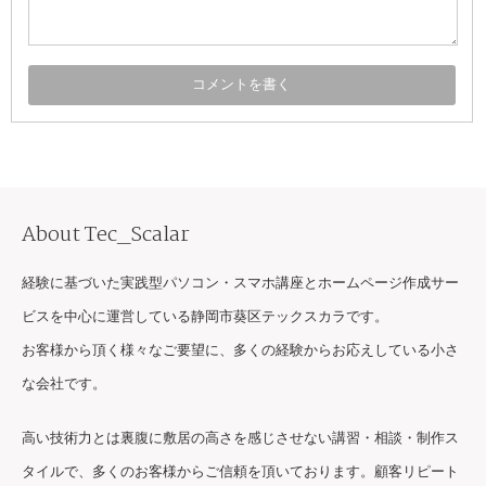
About Tec_Scalar
経験に基づいた実践型パソコン・スマホ講座とホームページ作成サー
ビスを中心に運営している静岡市葵区テックスカラです。
お客様から頂く様々なご要望に、多くの経験からお応えしている小さ
な会社です。
高い技術力とは裏腹に敷居の高さを感じさせない講習・相談・制作ス
タイルで、多くのお客様からご信頼を頂いております。顧客リピート