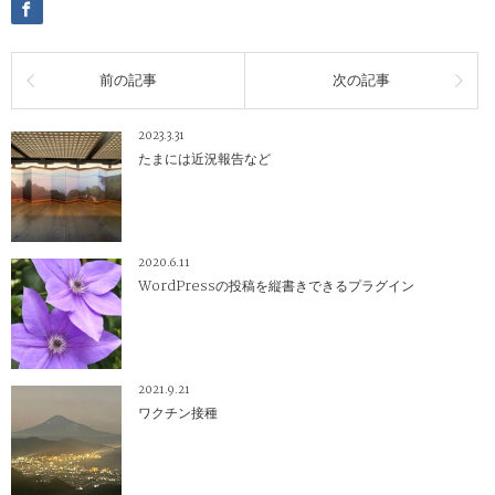
前の記事
次の記事
2023.3.31
たまには近況報告など
2020.6.11
WordPressの投稿を縦書きできるプラグイン
2021.9.21
ワクチン接種