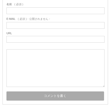
名前
( 必須 )
E-MAIL
( 必須 ) - 公開されません -
URL