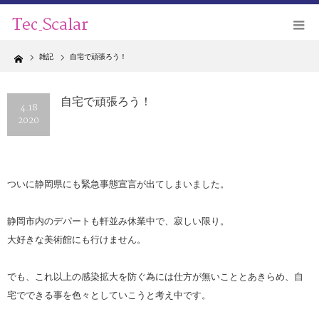
Home
雑記
自宅で頑張ろう！
自宅で頑張ろう！
4.18
2020
ついに静岡県にも緊急事態宣言が出てしまいました。
静岡市内のデパートも軒並み休業中で、寂しい限り。
大好きな美術館にも行けません。
でも、これ以上の感染拡大を防ぐ為には仕方が無いこととあきらめ、自
宅でできる事を色々としていこうと考え中です。