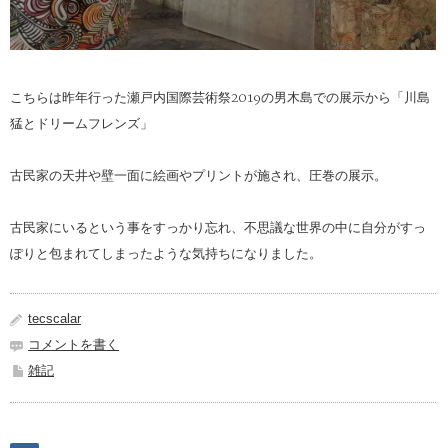
こちらは昨年行った瀬戸内国際芸術祭2019の男木島での展示から「川島
猛とドリームフレンズ」
古民家の天井や壁一面に絵画やプリントが施され、圧巻の展示。
古民家にいるという事をすっかり忘れ、不思議な世界の中に自分がすっ
ぽりと包まれてしまったような気持ちになりました。
tecscalar
コメントを書く
雑記