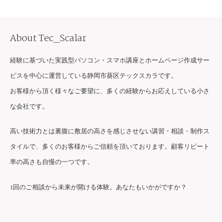
About Tec_Scalar
経験に基づいた実践型パソコン・スマホ講座とホームページ作成サー
ビスを中心に運営している静岡市葵区テックスカラです。
お客様から頂く様々なご要望に、多くの経験からお応えしている小さ
な会社です。
高い技術力とは裏腹に敷居の高さを感じさせない講習・相談・制作ス
タイルで、多くのお客様からご信頼を頂いております。顧客リピート
率の高さも自慢の一つです。
1回のご相談から未来が開ける体験。あなたもいかがですか？