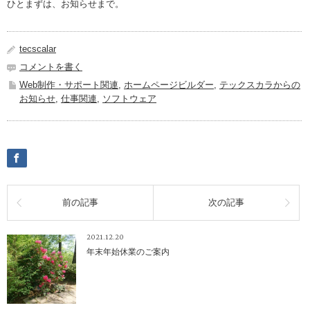
ひとまずは、お知らせまで。
tecscalar
コメントを書く
Web制作・サポート関連
,
ホームページビルダー
,
テックスカラからの
お知らせ
,
仕事関連
,
ソフトウェア
前の記事
次の記事
2021.12.20
年末年始休業のご案内