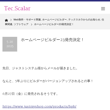
Home
Web制作・サポート関連
,
ホームページビルダー
,
テックスカラからのお知らせ
,
仕
事関連
,
ソフトウェア
ホームページビルダー23発売決定！
ホームページビルダー23発売決定！
5.26
2025
先日、ジャストシステム様からメールが届きました。
なんと、5年ぶりにビルダーがバージョンアップされるとの事！
6月27日（金）に発売されるそうです。
https://www.justmyshop.com/products/hpb/