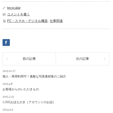
tecscalar
コメントを書く
PC・スマホ・デジタル機器
,
仕事関連
前の記事
次の記事
2013.10.17
個人・商用利用可！素敵な写真素材集のご紹介
2013.4.8
お客様からのいただきもの
2015.2.13
LINEおぼえがき（アカウントのお話）
2014.9.9