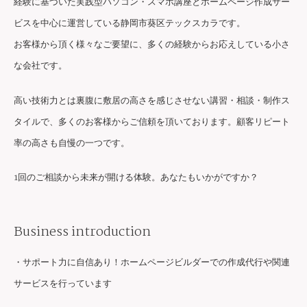
経験に基づいた実践型パソコン・スマホ講座とホームページ作成サー
ビスを中心に運営している静岡市葵区テックスカラです。
お客様から頂く様々なご要望に、多くの経験からお応えしている小さ
な会社です。
高い技術力とは裏腹に敷居の高さを感じさせない講習・相談・制作ス
タイルで、多くのお客様からご信頼を頂いております。顧客リピート
率の高さも自慢の一つです。
1回のご相談から未来が開ける体験。あなたもいかがですか？
Business introduction
・サポート力に自信あり！ホームページビルダーでの作成代行や関連
サービスを行っています