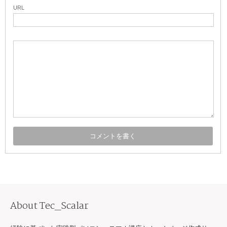
URL
About Tec_Scalar