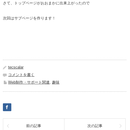
さて、トップページがおおまかに出来上がったので
次回はサブページを作ります！
tecscalar
コメントを書く
Web制作・サポート関連
,
趣味
前の記事
次の記事