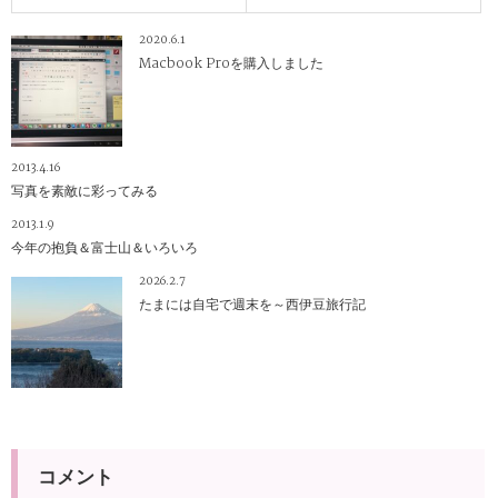
2020.6.1
Macbook Proを購入しました
2013.4.16
写真を素敵に彩ってみる
2013.1.9
今年の抱負＆富士山＆いろいろ
2026.2.7
たまには自宅で週末を～西伊豆旅行記
コメント