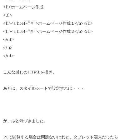
<li>ホームページ作成
<ul>
<li><a href=”#”>ホームページ作成１</a></li>
<li><a href=”#”>ホームページ作成２</a></li>
</ul>
</li>
</ul>
こんな感じのHTMLを描き、
あとは、スタイルシートで設定すれば・・・
が、ふと気づきました。
PCで閲覧する場合は問題ないけれど、タブレット端末だったら