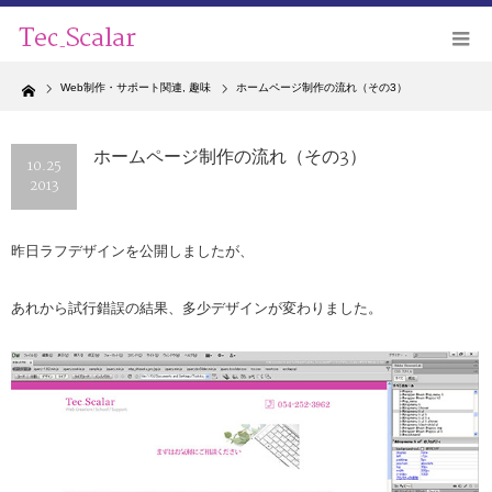
Home
Web制作・サポート関連
,
趣味
ホームページ制作の流れ（その3）
ホームページ制作の流れ（その3）
10.25
2013
昨日ラフデザインを公開しましたが、
あれから試行錯誤の結果、多少デザインが変わりました。