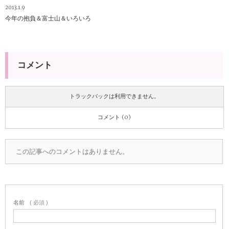
2013.1.9
今年の抱負＆富士山＆いろいろ
コメント
トラックバックは利用できません。
コメント (0)
この記事へのコメントはありません。
名前
( 必須 )