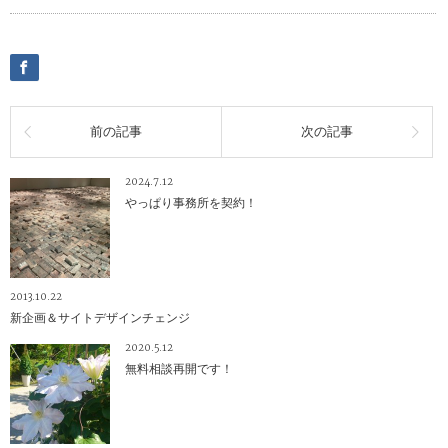
前の記事
次の記事
2024.7.12
やっぱり事務所を契約！
2013.10.22
新企画＆サイトデザインチェンジ
2020.5.12
無料相談再開です！