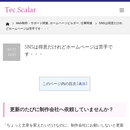
Home
Web制作・サポート関連
,
ホームページビルダー
,
仕事関連
SNSは得意だけれ
どホームページは苦手です・・・
SNSは得意だけれどホームページは苦手で
10.17
す・・・
2025
このページ内の目次
[
表示
]
更新のたびに制作会社へ依頼していませんか？
「ちょっと文章を変えたいだけなのに、制作会社にお願いしないと更新