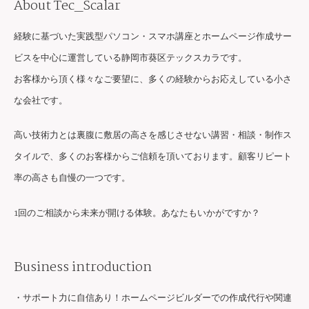
About Tec_Scalar
経験に基づいた実践型パソコン・スマホ講座とホームページ作成サー
ビスを中心に運営している静岡市葵区テックスカラです。
お客様から頂く様々なご要望に、多くの経験からお応えしている小さ
な会社です。
高い技術力とは裏腹に敷居の高さを感じさせない講習・相談・制作ス
タイルで、多くのお客様からご信頼を頂いております。顧客リピート
率の高さも自慢の一つです。
1回のご相談から未来が開ける体験。あなたもいかがですか？
Business introduction
・サポート力に自信あり！ホームページビルダーでの作成代行や関連