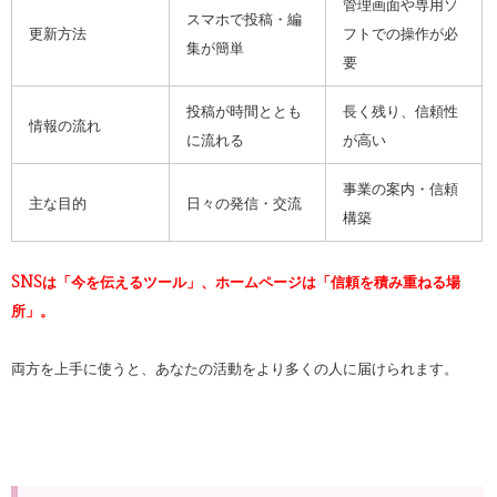
管理画面や専用ソ
スマホで投稿・編
更新方法
フトでの操作が必
集が簡単
要
投稿が時間ととも
長く残り、信頼性
情報の流れ
に流れる
が高い
事業の案内・信頼
主な目的
日々の発信・交流
構築
SNSは「今を伝えるツール」、
ホームページは「信頼を積み重ねる場
所」。
両方を上手に使うと、あなたの活動をより多くの人に届けられます。