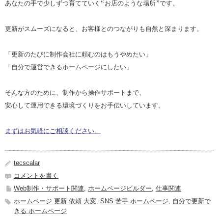
あなたの手で少しずつ育てていく“お店のような場所”です。
更新がスムーズになると、お客様とのつながりも自然と深まります。
「更新のたびに制作会社に頼むのはもうやめたい」
「自分で運営できるホームページにしたい」
そんな方のために、制作から操作サポートまで、
安心して運用できる環境づくりをお手伝いしています。
まずはお気軽にご相談ください。
tecscalar
コメントを書く
Web制作・サポート関連
,
ホームページビルダー
,
仕事関連
ホームページ 更新 依頼 大変
,
SNS 苦手 ホームページ
,
自分で更新で
きる ホームページ