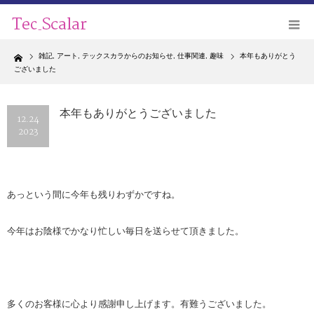
Home
雑記
,
アート
,
テックスカラからのお知らせ
,
仕事関連
,
趣味
本年もありがとう
ございました
本年もありがとうございました
12.24
2023
あっという間に今年も残りわずかですね。
今年はお陰様でかなり忙しい毎日を送らせて頂きました。
多くのお客様に心より感謝申し上げます。有難うございました。