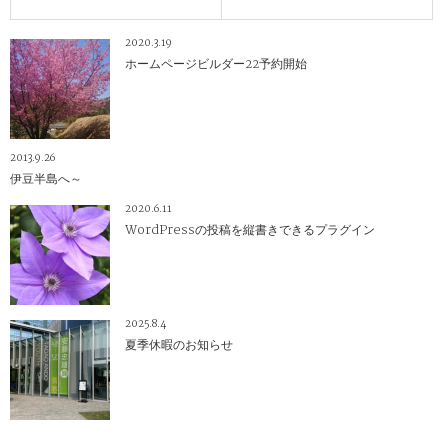
2020.3.19
ホームページビルダー22予約開始
2013.9.26
伊豆半島へ～
2020.6.11
WordPressの投稿を縦書きできるプラグイン
2025.8.4
夏季休暇のお知らせ