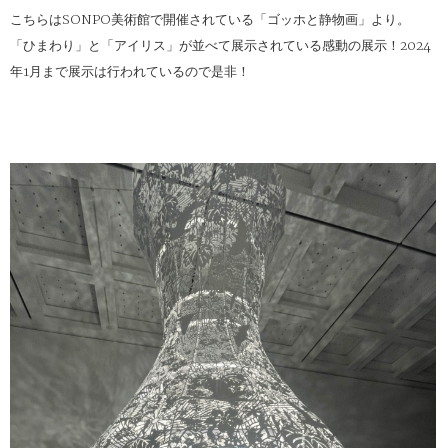
こちらはSONPO美術館で開催されている「ゴッホと静物画」より。
「ひまわり」と「アイリス」が並べて展示されている感動の展示！2024
年1月まで展示は行われているので是非！