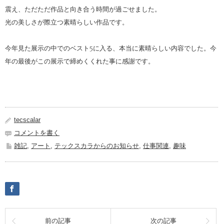
震え、ただただ作品と向き合う時間が過ごせました。
光の美しさが際立つ素晴らしい作品です。
今年見た展示の中でのベスト5に入る、本当に素晴らしい内容でした。今
年の最後がこの展示で締めくくれた事に感謝です。
tecscalar
コメントを書く
雑記
,
アート
,
テックスカラからのお知らせ
,
仕事関連
,
趣味
前の記事
次の記事