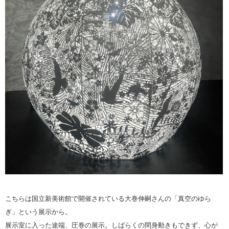
こちらは国立新美術館で開催されている大巻伸嗣さんの「真空のゆら
ぎ」という展示から。
展示室に入った途端、圧巻の展示。しばらくの間身動きもできず、心が